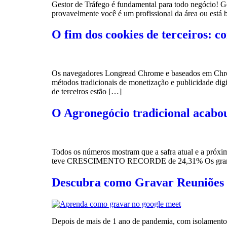
Gestor de Tráfego é fundamental para todo negócio! Ge
provavelmente você é um profissional da área ou está 
O fim dos cookies de terceiros: c
Os navegadores Longread Chrome e baseados em Chromiu
métodos tradicionais de monetização e publicidade digi
de terceiros estão […]
O Agronegócio tradicional acabou 
Todos os números mostram que a safra atual e a próxim
teve CRESCIMENTO RECORDE de 24,31% Os grandes prod
Descubra como Gravar Reuniões
Depois de mais de 1 ano de pandemia, com isolamento s