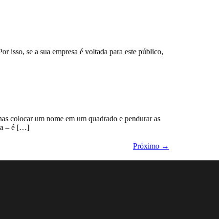
r isso, se a sua empresa é voltada para este público,
penas colocar um nome em um quadrado e pendurar as
ia – é […]
Próximo
→