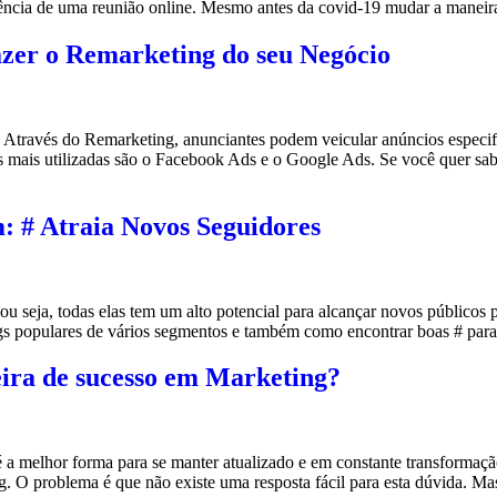
iência de uma reunião online. Mesmo antes da covid-19 mudar a maneir
er o Remarketing do seu Negócio
 Através do Remarketing, anunciantes podem veicular anúncios especif
mais utilizadas são o Facebook Ads e o Google Ads. Se você quer sabe
: # Atraia Novos Seguidores
seja, todas elas tem um alto potencial para alcançar novos públicos pa
ags populares de vários segmentos e também como encontrar boas # para
eira de sucesso em Marketing?
é a melhor forma para se manter atualizado e em constante transformaç
. O problema é que não existe uma resposta fácil para esta dúvida. Ma