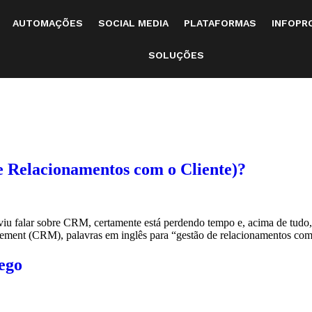
AUTOMAÇÕES
SOCIAL MEDIA
PLATAFORMAS
INFOPR
SOLUÇÕES
 Relacionamentos com o Cliente)?
iu falar sobre CRM, certamente está perdendo tempo e, acima de tudo,
ment (CRM), palavras em inglês para “gestão de relacionamentos com o
ego