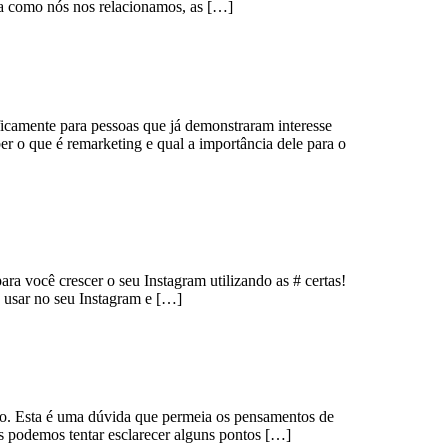
a como nós nos relacionamos, as […]
icamente para pessoas que já demonstraram interesse
r o que é remarketing e qual a importância dele para o
ra você crescer o seu Instagram utilizando as # certas!
 usar no seu Instagram e […]
ão. Esta é uma dúvida que permeia os pensamentos de
s podemos tentar esclarecer alguns pontos […]