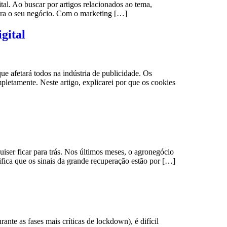
al. Ao buscar por artigos relacionados ao tema,
para o seu negócio. Com o marketing […]
gital
 afetará todos na indústria de publicidade. Os
pletamente. Neste artigo, explicarei por que os cookies
iser ficar para trás. Nos últimos meses, o agronegócio
a que os sinais da grande recuperação estão por […]
te as fases mais críticas de lockdown), é difícil