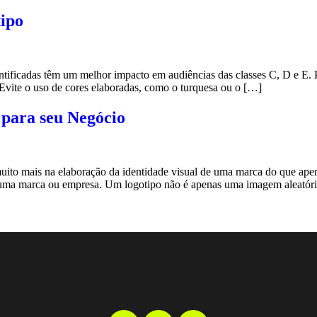
tipo
ntificadas têm um melhor impacto em audiências das classes C, D e E. Po
. Evite o uso de cores elaboradas, como o turquesa ou o […]
 para seu Negócio
muito mais na elaboração da identidade visual de uma marca do que a
r uma marca ou empresa. Um logotipo não é apenas uma imagem aleatór