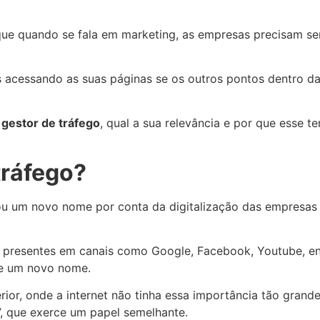
que quando se fala em marketing, as empresas precisam se
 acessando as suas páginas se os outros pontos dentro da
m
gestor de tráfego
, qual a sua relevância e por que esse 
tráfego?
 um novo nome por conta da digitalização das empresas 
 presentes em canais como Google, Facebook, Youtube, ent
se um novo nome.
ior, onde a internet não tinha essa importância tão grand
”, que exerce um papel semelhante.