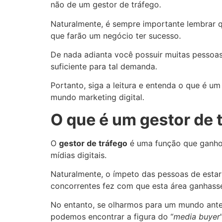
não de um gestor de tráfego.
Naturalmente, é sempre importante lembrar 
que farão um negócio ter sucesso.
De nada adianta você possuir muitas pessoas
suficiente para tal demanda.
Portanto, siga a leitura e entenda o que é u
mundo marketing digital.
O que é um gestor de 
O
gestor de tráfego
é uma função que ganhou
mídias digitais.
Naturalmente, o ímpeto das pessoas de estar
concorrentes fez com que esta área ganhas
No entanto, se olharmos para um mundo anter
podemos encontrar a figura do “
media buyer