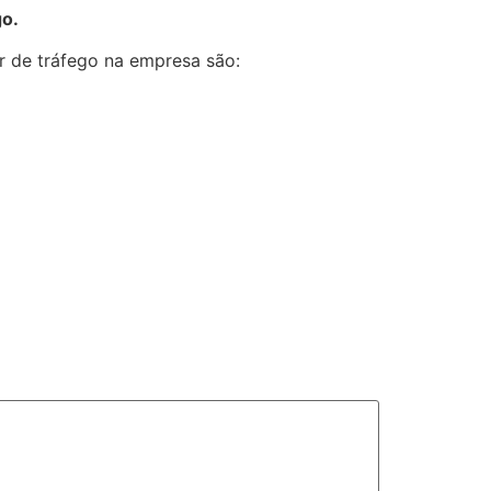
go.
r de tráfego na empresa são: