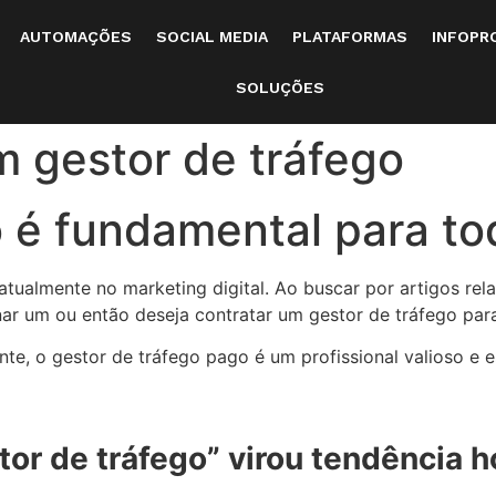
AUTOMAÇÕES
SOCIAL MEDIA
PLATAFORMAS
INFOPR
SOLUÇÕES
 gestor de tráfego
 é fundamental para to
atualmente no marketing digital. Ao buscar por artigos r
nar um ou então deseja contratar um gestor de tráfego par
te, o gestor de tráfego pago é um profissional valioso e 
or de tráfego” virou tendência h