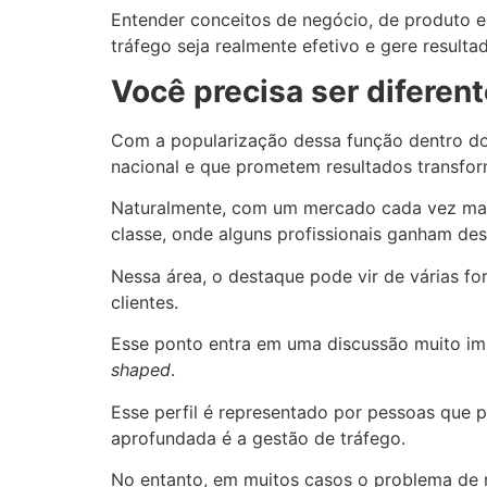
Entender conceitos de negócio, de produto 
tráfego seja realmente efetivo e gere resultad
Você precisa ser diferen
Com a popularização dessa função dentro do
nacional e que prometem resultados transfo
Naturalmente, com um mercado cada vez mais 
classe, onde alguns profissionais ganham des
Nessa área, o destaque pode vir de várias fo
clientes.
Esse ponto entra em uma discussão muito imp
shaped
.
Esse perfil é representado por pessoas que
aprofundada é a gestão de tráfego.
No entanto, em muitos casos o problema de r