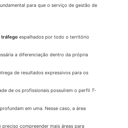
undamental para que o serviço de gestão de
 tráfego
espalhados por todo o território
sária a diferenciação dentro da própria
ntrega de resultados expressivos para os
e de os profissionais possuírem o perfil
T-
 aprofundam em uma. Nesse caso, a área
 é preciso compreender mais áreas para