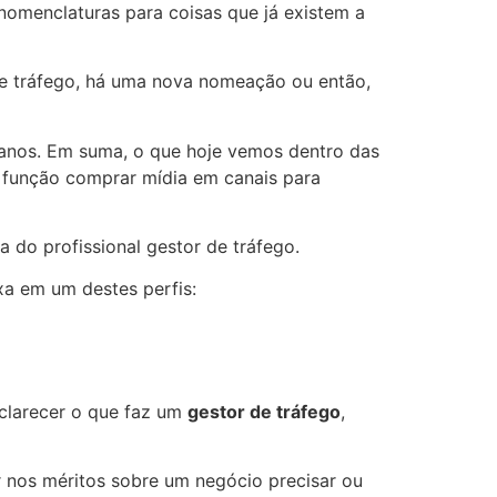
nomenclaturas para coisas que já existem a
 de tráfego, há uma nova nomeação ou então,
s anos. Em suma, o que hoje vemos dentro das
o função comprar mídia em canais para
 do profissional gestor de tráfego.
xa em um destes perfis:
sclarecer o que faz um
gestor de tráfego
,
r nos méritos sobre um negócio precisar ou