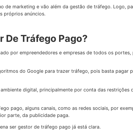
lho de marketing e vão além da gestão de tráfego. Logo, par
s próprios anúncios.
r De Tráfego Pago?
zado por empreendedores e empresas de todos os portes, 
ritmos do Google para trazer tráfego, pois basta pagar p
mbiente digital, principalmente por conta das restrições d
ego pago, alguns canais, como as redes sociais, por exemp
aior parte, da publicidade paga.
ena ser gestor de tráfego pago já está clara.