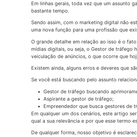
Em linhas gerais, toda vez que um assunto g
bastante tempo.
Sendo assim, com o marketing digital não es
uma nova função para uma profissão que exis
O grande detalhe em relação ao isso é o fat
mídias digitais, ou seja, o Gestor de tráfeg
veiculação de anúncios, o que ocorre que hoj
Existem ainda, alguns erros e deveres que sã
Se você está buscando pelo assunto relacio
Gestor de tráfego buscando aprimoram
Aspirante a gestor de tráfego;
Empreendedor que busca gestores de tr
Em qualquer um dos cenários, este artigo ser
qual a sua relevância e por que esse termo es
De qualquer forma, nosso objetivo é esclarec