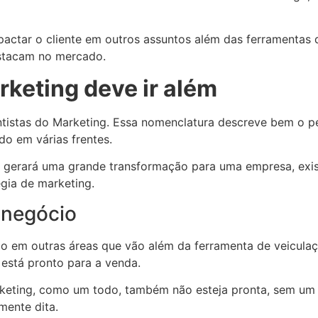
actar o cliente em outros assuntos além das ferramentas
estacam no mercado.
rketing deve ir além
tistas do Marketing. Essa nomenclatura descreve bem o per
do em várias frentes.
 gerará uma grande transformação para uma empresa, exis
gia de marketing.
 negócio
ílio em outras áreas que vão além da ferramenta de veicula
está pronto para a venda.
rketing, como um todo, também não esteja pronta, sem um
mente dita.