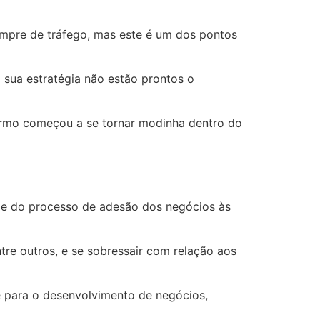
mpre de tráfego, mas este é um dos pontos
 sua estratégia não estão prontos o
termo começou a se tornar modinha dentro do
e do processo de adesão dos negócios às
re outros, e se sobressair com relação aos
e para o desenvolvimento de negócios,