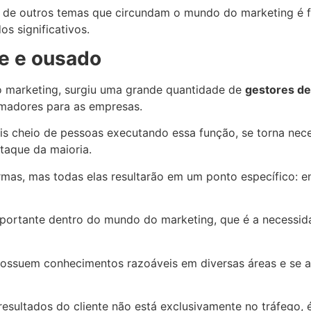
e de outros temas que circundam o mundo do marketing é f
os significativos.
te e ousado
 marketing, surgiu uma grande quantidade de
gestores de
rmadores para as empresas.
cheio de pessoas executando essa função, se torna neces
taque da maioria.
rmas, mas todas elas resultarão em um ponto específico: e
ortante dentro do mundo do marketing, que é a necessidad
 possuem conhecimentos razoáveis em diversas áreas e se
esultados do cliente não está exclusivamente no tráfego,