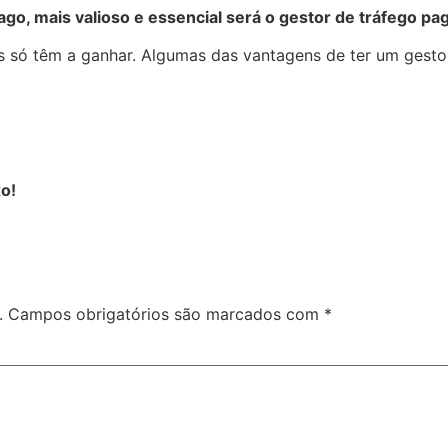
o, mais valioso e essencial será o gestor de tráfego pa
 só têm a ganhar. Algumas das vantagens de ter um gesto
o!
.
Campos obrigatórios são marcados com
*