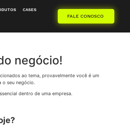
ODUTOS
CASES
FALE CONOSCO
do negócio!
elacionados ao tema, provavelmente você é um
a o seu negócio.
essencial dentro de uma empresa.
oje?