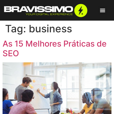
Tag:
business
As 15 Melhores Práticas de
SEO