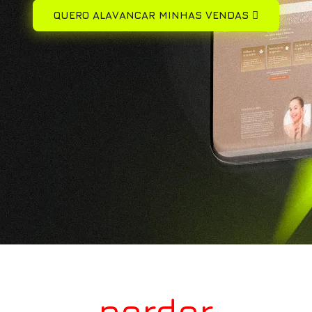
QUERO ALAVANCAR MINHAS VENDAS
Pare de
perder