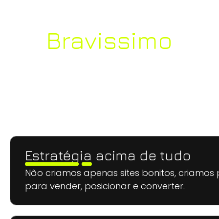
escolher a
Bravissimo
para
criar
o seu
site?
Estratégia acima de tudo
Não criamos apenas sites bonitos, criamo
para vender, posicionar e converter.