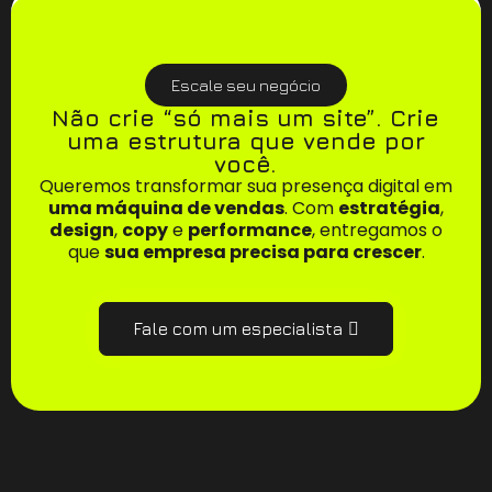
Escale seu negócio
Não crie “só mais um site”. Crie
uma estrutura que vende por
você.
Queremos transformar sua presença digital em
uma máquina de vendas
. Com
estratégia
,
design
,
copy
e
performance
, entregamos o
que
sua empresa precisa para crescer
.
Fale com um especialista